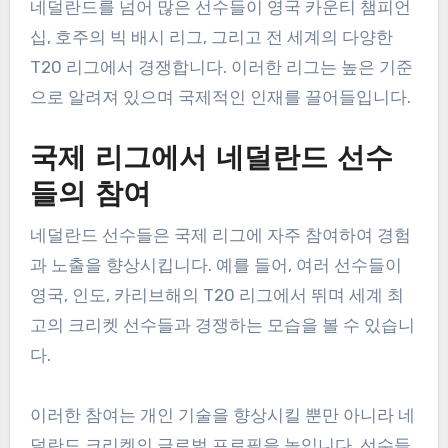
네덜란드를 넘어 많은 선수들이 영국 카운티 챔피언
십, 호주의 빅 배시 리그, 그리고 전 세계의 다양한
T20 리그에서 경쟁합니다. 이러한 리그는 높은 기준
으로 알려져 있으며 국제적인 인재를 끌어들입니다.
국제 리그에서 네덜란드 선수
들의 참여
네덜란드 선수들은 국제 리그에 자주 참여하여 경험
과 노출을 향상시킵니다. 예를 들어, 여러 선수들이
영국, 인도, 카리브해의 T20 리그에서 뛰며 세계 최
고의 크리켓 선수들과 경쟁하는 모습을 볼 수 있습니
다.
이러한 참여는 개인 기술을 향상시킬 뿐만 아니라 네
덜란드 크리켓의 글로벌 프로필을 높입니다. 선수들