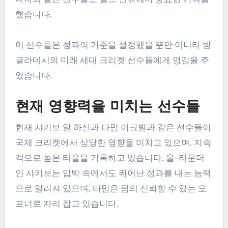
했습니다.
이 선수들은 성과의 기준을 설정했을 뿐만 아니라 방
글라데시의 미래 세대 크리켓 선수들에게 영감을 주
었습니다.
현재 영향력을 미치는 선수들
현재 샤키브 알 하산과 타밈 이크발과 같은 선수들이
국제 크리켓에서 상당한 영향을 미치고 있으며, 지속
적으로 높은 타율을 기록하고 있습니다. 올-라운더
인 샤키브는 압박 속에서도 뛰어난 성과를 내는 능력
으로 알려져 있으며, 타밈은 팀의 신뢰할 수 있는 오
프너로 자리 잡고 있습니다.