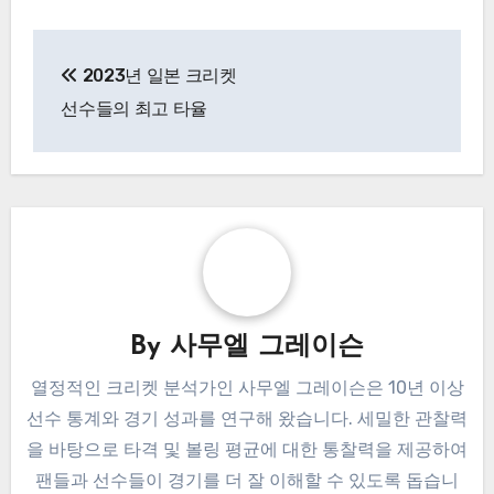
Post
2023년 일본 크리켓
navigation
선수들의 최고 타율
By
사무엘 그레이슨
열정적인 크리켓 분석가인 사무엘 그레이슨은 10년 이상
선수 통계와 경기 성과를 연구해 왔습니다. 세밀한 관찰력
을 바탕으로 타격 및 볼링 평균에 대한 통찰력을 제공하여
팬들과 선수들이 경기를 더 잘 이해할 수 있도록 돕습니