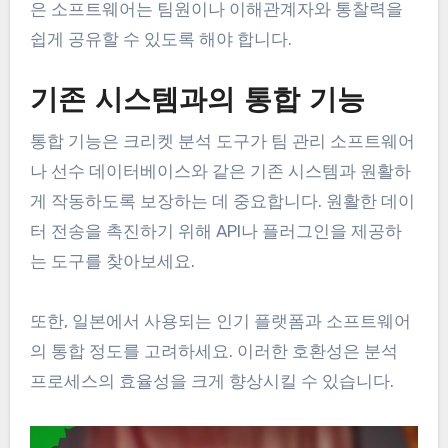
은 소프트웨어는 팀원이나 이해관계자와 통찰력을
쉽게 공유할 수 있도록 해야 합니다.
기존 시스템과의 통합 기능
통합 기능은 크리켓 분석 도구가 팀 관리 소프트웨어
나 선수 데이터베이스와 같은 기존 시스템과 원활하
게 작동하도록 보장하는 데 중요합니다. 원활한 데이
터 전송을 촉진하기 위해 API나 플러그인을 제공하
는 도구를 찾아보세요.
또한, 일본에서 사용되는 인기 플랫폼과 소프트웨어
의 통합 정도를 고려하세요. 이러한 호환성은 분석
프로세스의 효율성을 크게 향상시킬 수 있습니다.