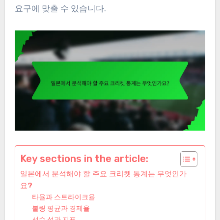
요구에 맞출 수 있습니다.
Key sections in the article:
일본에서 분석해야 할 주요 크리켓 통계는 무엇인가
요?
타율과 스트라이크율
볼링 평균과 경제율
선수 성과 지표