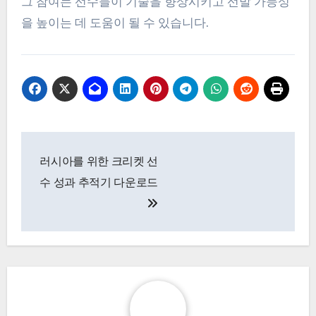
그 참여는 선수들이 기술을 향상시키고 선발 가능성
을 높이는 데 도움이 될 수 있습니다.
Post
러시아를 위한 크리켓 선
navigation
수 성과 추적기 다운로드