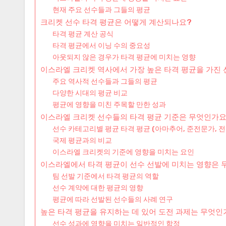
현재 주요 선수들과 그들의 평균
크리켓 선수 타격 평균은 어떻게 계산되나요?
타격 평균 계산 공식
타격 평균에서 이닝 수의 중요성
아웃되지 않은 경우가 타격 평균에 미치는 영향
이스라엘 크리켓 역사에서 가장 높은 타격 평균을 가진
주요 역사적 선수들과 그들의 평균
다양한 시대의 평균 비교
평균에 영향을 미친 주목할 만한 성과
이스라엘 크리켓 선수들의 타격 평균 기준은 무엇인가요
선수 카테고리별 평균 타격 평균 (아마추어, 준전문가, 
국제 평균과의 비교
이스라엘 크리켓의 기준에 영향을 미치는 요인
이스라엘에서 타격 평균이 선수 선발에 미치는 영향은 
팀 선발 기준에서 타격 평균의 역할
선수 계약에 대한 평균의 영향
평균에 따라 선발된 선수들의 사례 연구
높은 타격 평균을 유지하는 데 있어 도전 과제는 무엇인
선수 성과에 영향을 미치는 일반적인 함정