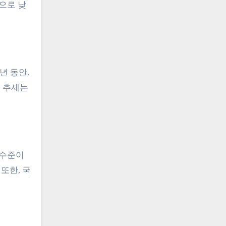
으로 낮
년 동안,
이 추세는
 수준이
또한, 국