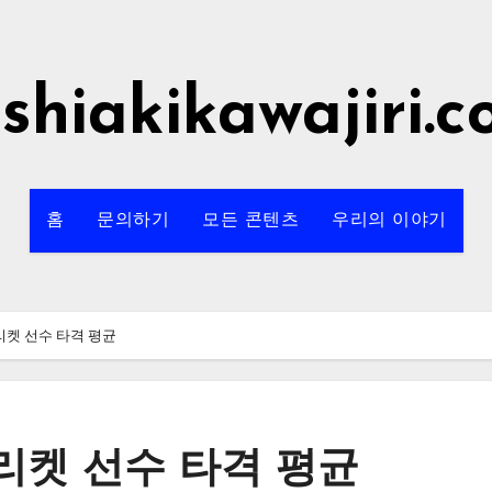
shiakikawajiri.
홈
문의하기
모든 콘텐츠
우리의 이야기
켓 선수 타격 평균
리켓 선수 타격 평균