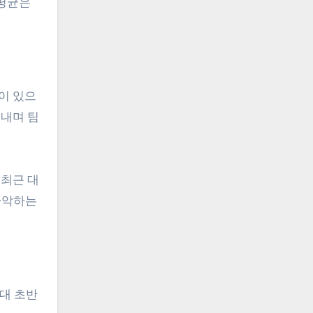
 평균은
들이 있으
 내며 팀
 최근 대
파악하는
대 초반