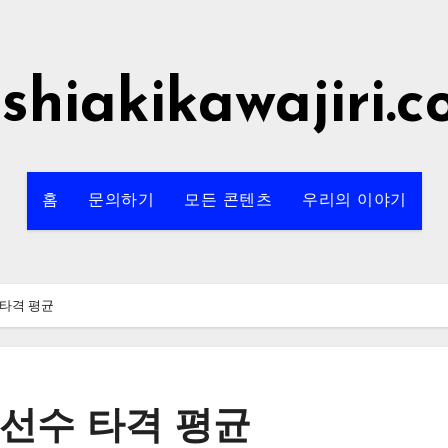
shiakikawajiri.
홈
문의하기
모든 콘텐츠
우리의 이야기
 타격 평균
선수 타격 평균