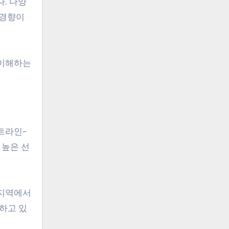
. 다양
 경향이
 이해하는
트라인-
 높은 선
 지역에서
하고 있