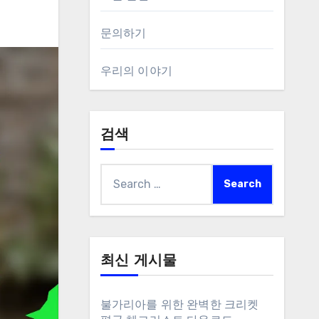
문의하기
우리의 이야기
검색
Search
for:
최신 게시물
불가리아를 위한 완벽한 크리켓