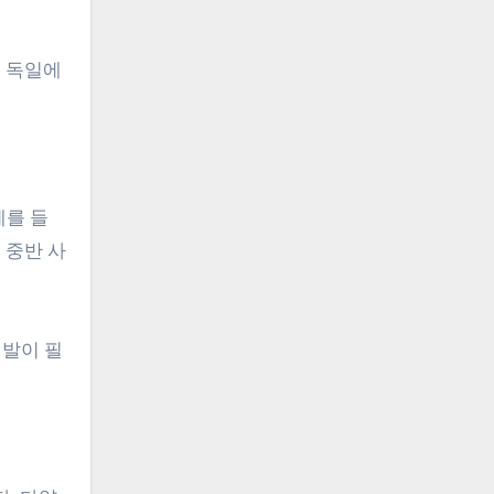
. 독일에
예를 들
 중반 사
개발이 필