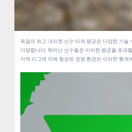
독일의 최고 크리켓 선수 타격 평균은 다양한 기술 수준을 보여주며, 수치는 일반적으로 20대 초반에서 30대 중반까지
다양합니다. 뛰어난 선수들은 이러한 평균을 초과할
지역 리그에 의해 형성된 경쟁 환경은 이러한 통계