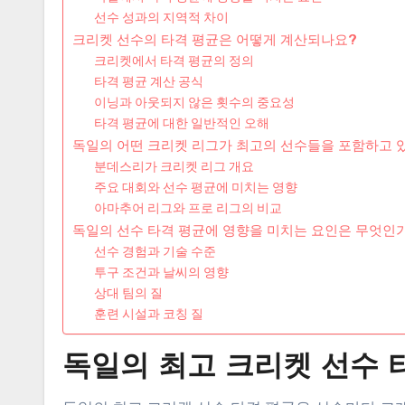
선수 성과의 지역적 차이
크리켓 선수의 타격 평균은 어떻게 계산되나요?
크리켓에서 타격 평균의 정의
타격 평균 계산 공식
이닝과 아웃되지 않은 횟수의 중요성
타격 평균에 대한 일반적인 오해
독일의 어떤 크리켓 리그가 최고의 선수들을 포함하고 
분데스리가 크리켓 리그 개요
주요 대회와 선수 평균에 미치는 영향
아마추어 리그와 프로 리그의 비교
독일의 선수 타격 평균에 영향을 미치는 요인은 무엇인
선수 경험과 기술 수준
투구 조건과 날씨의 영향
상대 팀의 질
훈련 시설과 코칭 질
독일의 최고 크리켓 선수 