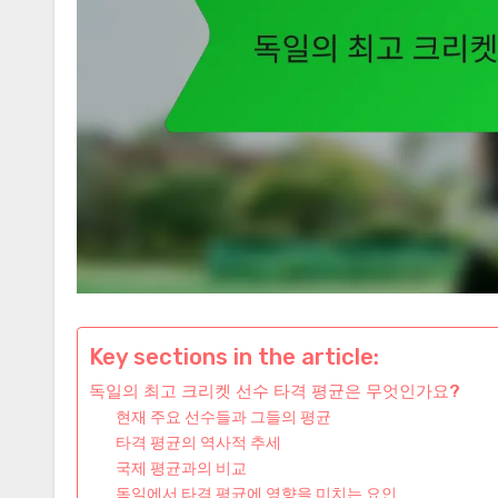
Key sections in the article:
독일의 최고 크리켓 선수 타격 평균은 무엇인가요?
현재 주요 선수들과 그들의 평균
타격 평균의 역사적 추세
국제 평균과의 비교
독일에서 타격 평균에 영향을 미치는 요인