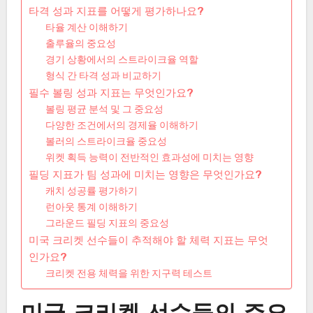
타격 성과 지표를 어떻게 평가하나요?
타율 계산 이해하기
출루율의 중요성
경기 상황에서의 스트라이크율 역할
형식 간 타격 성과 비교하기
필수 볼링 성과 지표는 무엇인가요?
볼링 평균 분석 및 그 중요성
다양한 조건에서의 경제율 이해하기
볼러의 스트라이크율 중요성
위켓 획득 능력이 전반적인 효과성에 미치는 영향
필딩 지표가 팀 성과에 미치는 영향은 무엇인가요?
캐치 성공률 평가하기
런아웃 통계 이해하기
그라운드 필딩 지표의 중요성
미국 크리켓 선수들이 추적해야 할 체력 지표는 무엇
인가요?
크리켓 전용 체력을 위한 지구력 테스트