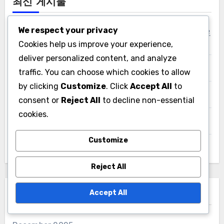
최신 게시물
We respect your privacy
불가리아를 위한 완벽한 크리켓 평균 체크리스트 다운로
드
Cookies help us improve your experience,
deliver personalized content, and analyze
러시아를 위한 크리켓 선수 성과 추적기 다운로드
traffic. You can choose which cookies to allow
by clicking
Customize
. Click
Accept All
to
국제 경기에서 인도 크리켓 선수들의 타율
consent or
Reject All
to decline non-essential
cookies.
포르투갈 크리켓 리그의 최고 선수 타율
Customize
미국 크리켓 선수들을 위한 성과 지표 체크리스트
Reject All
Accept All
아카이브