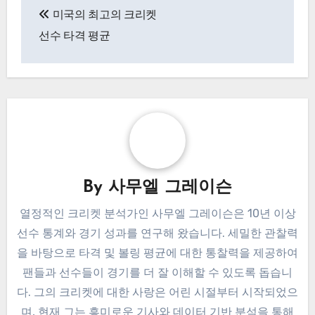
미국의 최고의 크리켓
navigation
선수 타격 평균
By
사무엘 그레이슨
열정적인 크리켓 분석가인 사무엘 그레이슨은 10년 이상
선수 통계와 경기 성과를 연구해 왔습니다. 세밀한 관찰력
을 바탕으로 타격 및 볼링 평균에 대한 통찰력을 제공하여
팬들과 선수들이 경기를 더 잘 이해할 수 있도록 돕습니
다. 그의 크리켓에 대한 사랑은 어린 시절부터 시작되었으
며, 현재 그는 흥미로운 기사와 데이터 기반 분석을 통해