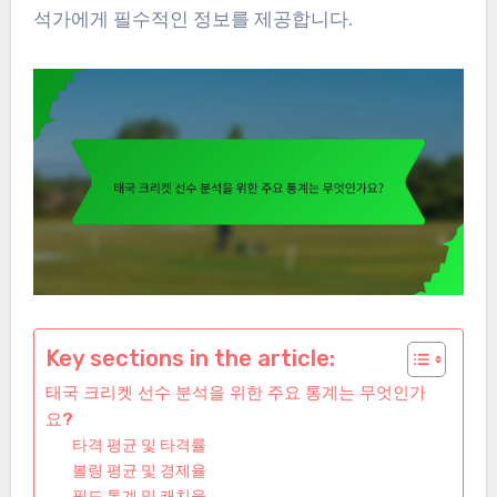
석가에게 필수적인 정보를 제공합니다.
Key sections in the article:
태국 크리켓 선수 분석을 위한 주요 통계는 무엇인가
요?
타격 평균 및 타격률
볼링 평균 및 경제율
필드 통계 및 캐치율