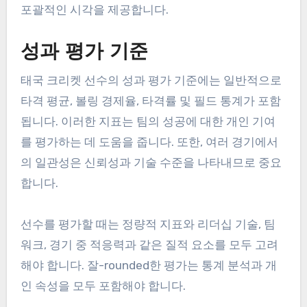
포괄적인 시각을 제공합니다.
성과 평가 기준
태국 크리켓 선수의 성과 평가 기준에는 일반적으로
타격 평균, 볼링 경제율, 타격률 및 필드 통계가 포함
됩니다. 이러한 지표는 팀의 성공에 대한 개인 기여
를 평가하는 데 도움을 줍니다. 또한, 여러 경기에서
의 일관성은 신뢰성과 기술 수준을 나타내므로 중요
합니다.
선수를 평가할 때는 정량적 지표와 리더십 기술, 팀
워크, 경기 중 적응력과 같은 질적 요소를 모두 고려
해야 합니다. 잘-rounded한 평가는 통계 분석과 개
인 속성을 모두 포함해야 합니다.